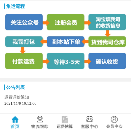
集运流程
公告列表
运费调价通知
2021/11/9 10:12:00
端午节放假通知
尊敬的各位客人：
端午节...